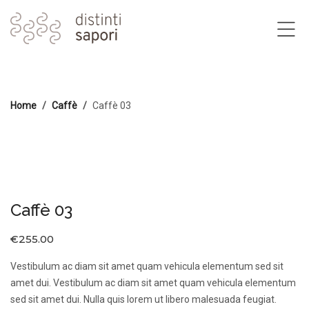
Home
Caffè
Caffè 03
Caffè 03
€
255.00
Vestibulum ac diam sit amet quam vehicula elementum sed sit
amet dui. Vestibulum ac diam sit amet quam vehicula elementum
sed sit amet dui. Nulla quis lorem ut libero malesuada feugiat.