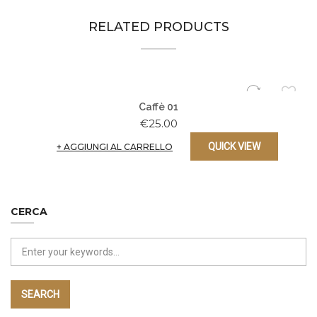
RELATED PRODUCTS
Caffè 01
€
25.00
QUICK VIEW
+
AGGIUNGI AL CARRELLO
CERCA
SEARCH