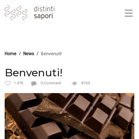
Home
News
Benvenuti!
Benvenuti!
1.47K
0 Comment
8169