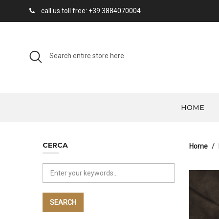
call us toll free: +39 3884070004
HOME
CERCA
Home
SEARCH