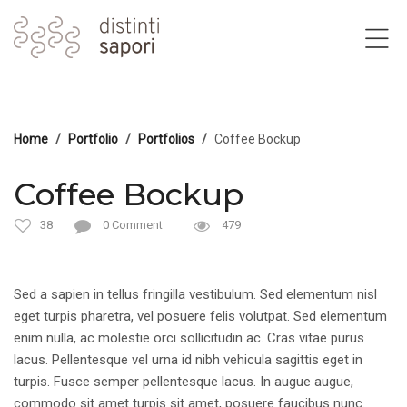
Home
Portfolio
Portfolios
Coffee Bockup
Coffee Bockup
38
0 Comment
479
Sed a sapien in tellus fringilla vestibulum. Sed elementum nisl
eget turpis pharetra, vel posuere felis volutpat. Sed elementum
enim nulla, ac molestie orci sollicitudin ac. Cras vitae purus
lacus. Pellentesque vel urna id nibh vehicula sagittis eget in
turpis. Fusce semper pellentesque lacus. In augue augue,
commodo sit amet turpis sit amet, posuere faucibus nunc.