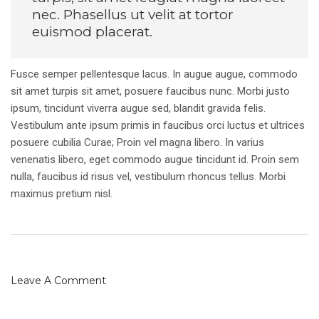
nec. Phasellus ut velit at tortor
euismod placerat.
Fusce semper pellentesque lacus. In augue augue, commodo
sit amet turpis sit amet, posuere faucibus nunc. Morbi justo
ipsum, tincidunt viverra augue sed, blandit gravida felis.
Vestibulum ante ipsum primis in faucibus orci luctus et ultrices
posuere cubilia Curae; Proin vel magna libero. In varius
venenatis libero, eget commodo augue tincidunt id. Proin sem
nulla, faucibus id risus vel, vestibulum rhoncus tellus. Morbi
maximus pretium nisl.
Leave A Comment