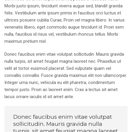
Morbi justo ipsum, tincidunt viverra augue sed, blandit gravida
felis. Vestibulum ante ipsum primis in faucibus orci luctus et
ultrices posuere cubilia Curae; Proin vel magna libero. In varius
venenatis libero, eget commodo augue tincidunt id. Proin sem
nulla, faucibus id risus vel, vestibulum rhoncus tellus. Morbi
maximus pretium nisl.
Donec faucibus enim vitae volutpat sollicitudin. Mauris gravida
nulla turpis, sit amet feugiat magna laoreet nec. Phasellus ut
velit at tortor euismod placerat. Sed vulputate quam vel
convallis convallis. Fusce gravida maximus elit non ullamcorper.
Integer urna nunc, vehicula eu elit pharetra, condimentum
tempor justo. Proin ac laoreet enim. Cras a lectus sit amet
lacus ornare iaculis id sit amet ante.
Donec faucibus enim vitae volutpat
sollicitudin. Mauris gravida nulla
turpis, sit amet feugiat magna laoreet