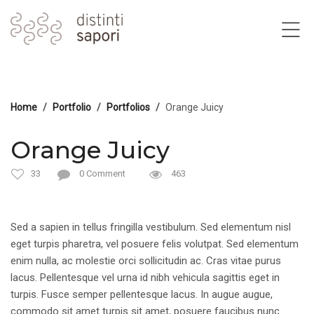
Home
Portfolio
Portfolios
Orange Juicy
Orange Juicy
33
0 Comment
463
Sed a sapien in tellus fringilla vestibulum. Sed elementum nisl
eget turpis pharetra, vel posuere felis volutpat. Sed elementum
enim nulla, ac molestie orci sollicitudin ac. Cras vitae purus
lacus. Pellentesque vel urna id nibh vehicula sagittis eget in
turpis. Fusce semper pellentesque lacus. In augue augue,
commodo sit amet turpis sit amet, posuere faucibus nunc.