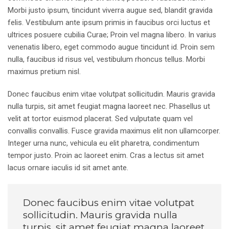
Morbi justo ipsum, tincidunt viverra augue sed, blandit gravida
felis. Vestibulum ante ipsum primis in faucibus orci luctus et
ultrices posuere cubilia Curae; Proin vel magna libero. In varius
venenatis libero, eget commodo augue tincidunt id. Proin sem
nulla, faucibus id risus vel, vestibulum rhoncus tellus. Morbi
maximus pretium nisl.
Donec faucibus enim vitae volutpat sollicitudin. Mauris gravida
nulla turpis, sit amet feugiat magna laoreet nec. Phasellus ut
velit at tortor euismod placerat. Sed vulputate quam vel
convallis convallis. Fusce gravida maximus elit non ullamcorper.
Integer urna nunc, vehicula eu elit pharetra, condimentum
tempor justo. Proin ac laoreet enim. Cras a lectus sit amet
lacus ornare iaculis id sit amet ante.
Donec faucibus enim vitae volutpat
sollicitudin. Mauris gravida nulla
turpis, sit amet feugiat magna laoreet