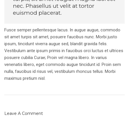
nec. Phasellus ut velit at tortor
euismod placerat.
Fusce semper pellentesque lacus. In augue augue, commodo
sit amet turpis sit amet, posuere faucibus nunc. Morbi justo
ipsum, tincidunt viverra augue sed, blandit gravida felis.
Vestibulum ante ipsum primis in faucibus orci luctus et ultrices
posuere cubilia Curae; Proin vel magna libero. In varius
venenatis libero, eget commodo augue tincidunt id. Proin sem
nulla, faucibus id risus vel, vestibulum rhoncus tellus. Morbi
maximus pretium nisl.
Leave A Comment