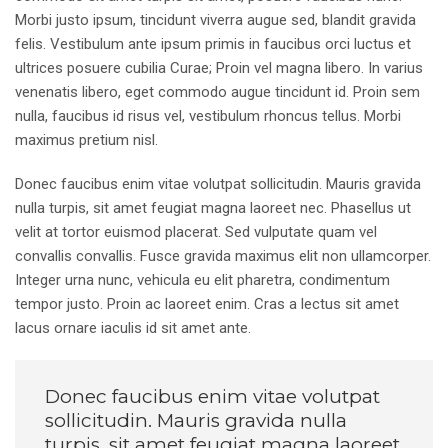
Morbi justo ipsum, tincidunt viverra augue sed, blandit gravida
felis. Vestibulum ante ipsum primis in faucibus orci luctus et
ultrices posuere cubilia Curae; Proin vel magna libero. In varius
venenatis libero, eget commodo augue tincidunt id. Proin sem
nulla, faucibus id risus vel, vestibulum rhoncus tellus. Morbi
maximus pretium nisl.
Donec faucibus enim vitae volutpat sollicitudin. Mauris gravida
nulla turpis, sit amet feugiat magna laoreet nec. Phasellus ut
velit at tortor euismod placerat. Sed vulputate quam vel
convallis convallis. Fusce gravida maximus elit non ullamcorper.
Integer urna nunc, vehicula eu elit pharetra, condimentum
tempor justo. Proin ac laoreet enim. Cras a lectus sit amet
lacus ornare iaculis id sit amet ante.
Donec faucibus enim vitae volutpat
sollicitudin. Mauris gravida nulla
turpis, sit amet feugiat magna laoreet