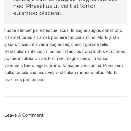
nec. Phasellus ut velit at tortor
euismod placerat.
Fusce semper pellentesque lacus. In augue augue, commodo
sit amet turpis sit amet, posuere faucibus nunc. Morbi justo
ipsum, tincidunt viverra augue sed, blandit gravida felis.
Vestibulum ante ipsum primis in faucibus orci luctus et ultrices
posuere cubilia Curae; Proin vel magna libero. In varius
venenatis libero, eget commodo augue tincidunt id. Proin sem
nulla, faucibus id risus vel, vestibulum rhoncus tellus. Morbi
maximus pretium nisl.
Leave A Comment