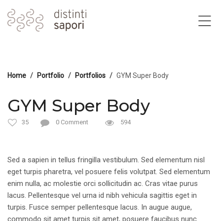
Home
Portfolio
Portfolios
GYM Super Body
GYM Super Body
35
0 Comment
594
Sed a sapien in tellus fringilla vestibulum. Sed elementum nisl
eget turpis pharetra, vel posuere felis volutpat. Sed elementum
enim nulla, ac molestie orci sollicitudin ac. Cras vitae purus
lacus. Pellentesque vel urna id nibh vehicula sagittis eget in
turpis. Fusce semper pellentesque lacus. In augue augue,
commodo sit amet turpis sit amet, posuere faucibus nunc.