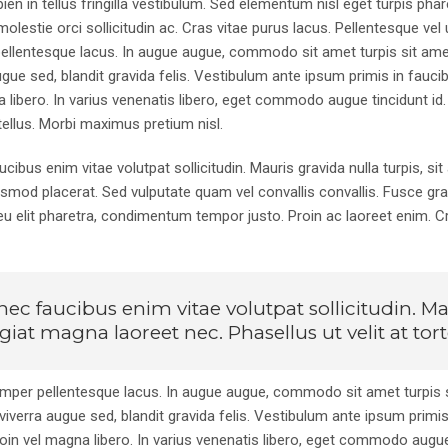
ien in tellus fringilla vestibulum. Sed elementum nisl eget turpis ph
 molestie orci sollicitudin ac. Cras vitae purus lacus. Pellentesque vel 
llentesque lacus. In augue augue, commodo sit amet turpis sit amet
ugue sed, blandit gravida felis. Vestibulum ante ipsum primis in faucib
 libero. In varius venenatis libero, eget commodo augue tincidunt id. 
ellus. Morbi maximus pretium nisl.
cibus enim vitae volutpat sollicitudin. Mauris gravida nulla turpis, si
ismod placerat. Sed vulputate quam vel convallis convallis. Fusce gr
eu elit pharetra, condimentum tempor justo. Proin ac laoreet enim. Cr
ec faucibus enim vitae volutpat sollicitudin. Mau
giat magna laoreet nec. Phasellus ut velit at tor
mper pellentesque lacus. In augue augue, commodo sit amet turpis s
 viverra augue sed, blandit gravida felis. Vestibulum ante ipsum primis
oin vel magna libero. In varius venenatis libero, eget commodo augue t