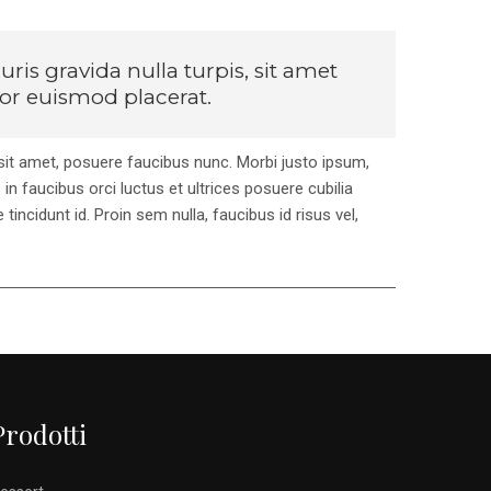
ris gravida nulla turpis, sit amet
tor euismod placerat.
it amet, posuere faucibus nunc. Morbi justo ipsum,
 in faucibus orci luctus et ultrices posuere cubilia
incidunt id. Proin sem nulla, faucibus id risus vel,
Prodotti