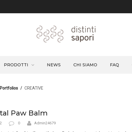
PRODOTTI
NEWS
CHI SIAMO
FAQ
Portfolios
CREATIVE
tal Paw Balm
2
0
Admin24679