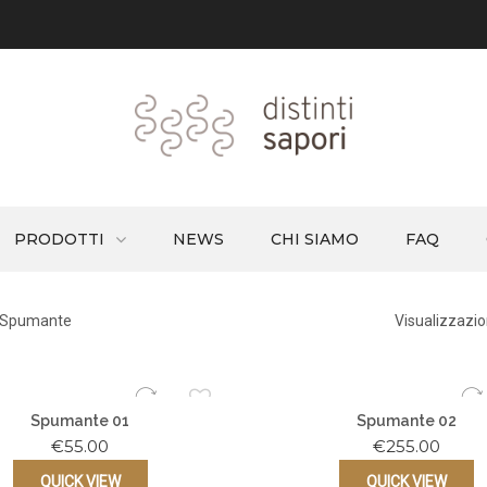
PRODOTTI
NEWS
CHI SIAMO
FAQ
Spumante
Visualizzazion
Spumante 01
Spumante 02
€
55.00
€
255.00
QUICK VIEW
QUICK VIEW