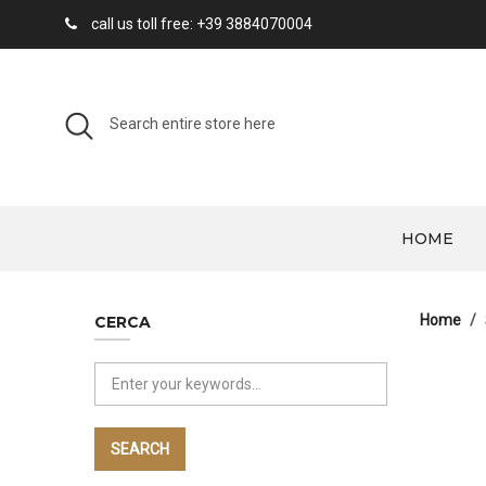
call us toll free: +39 3884070004
HOME
Home
CERCA
SEARCH