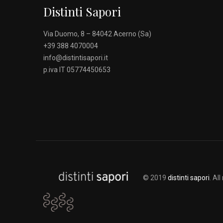
Distinti Sapori
Via Duomo, 8 – 84042 Acerno (Sa)
+39 388 4070004
info@distintisapori.it
p.iva IT 05774450653
© 2019
distinti sapori
. Al